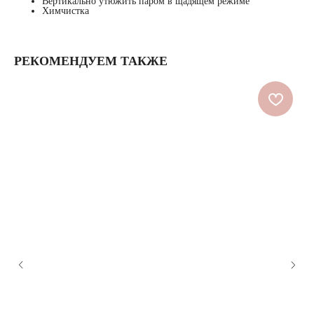
Вертикально утюжить паром в щадящем режиме
Химчистка
РЕКОМЕНДУЕМ ТАКЖЕ