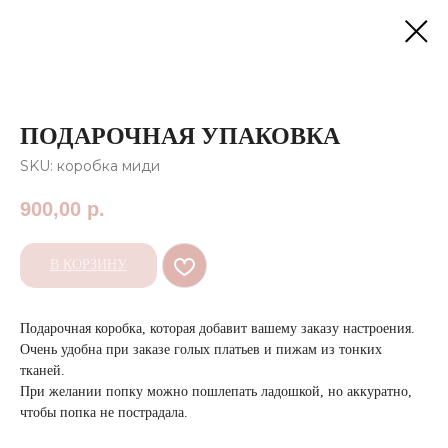
ПОДАРОЧНАЯ УПАКОВКА
SKU:
коробка миди
900,00
р.
В КОРЗИНУ
Подарочная коробка, которая добавит вашему заказу настроения.
Очень удобна при заказе голых платьев и пижам из тонких
тканей.
При желании попку можно пошлепать ладошкой, но аккуратно,
чтобы попка не пострадала.