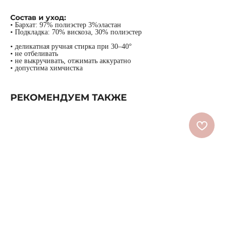
Состав и уход:
• Бархат: 97% полиэстер 3%эластан
• Подкладка: 70% вискоза, 30% полиэстер
• деликатная ручная стирка при 30–40°
• не отбеливать
• не выкручивать, отжимать аккуратно
• допустима химчистка
РЕКОМЕНДУЕМ ТАКЖЕ