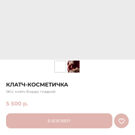
КЛАТЧ-КОСМЕТИЧКА
SKU:
клатч бордо гладкий
5 500
р.
В КОРЗИНУ