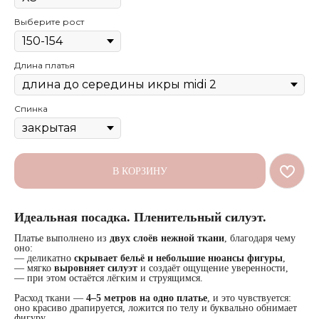
Выберите рост
Длина платья
Спинка
В КОРЗИНУ
Идеальная посадка. Пленительный силуэт.
Платье выполнено из
двух слоёв нежной ткани
, благодаря чему
оно:
— деликатно
скрывает бельё и небольшие нюансы фигуры
,
— мягко
выровняет силуэт
и создаёт ощущение уверенности,
— при этом остаётся лёгким и струящимся.
Расход ткани —
4–5 метров на одно платье
, и это чувствуется:
оно красиво драпируется, ложится по телу и буквально обнимает
фигуру.