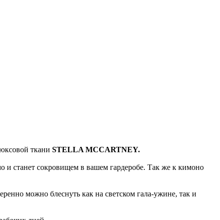
люксовой ткани
STELLA MCCARTNEY.
 и станет сокровищем в вашем гардеробе. Так же к кимоно
ренно можно блеснуть как на светском гала-ужине, так и