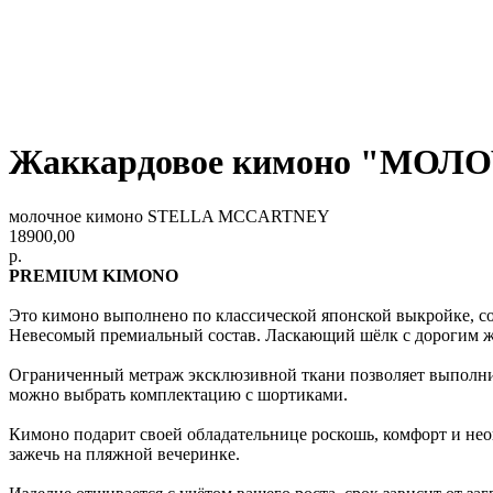
Жаккардовое кимоно "МО
молочное кимоно STELLA MCCARTNEY
18900,00
р.
PREMIUM KIMONO
Это кимоно выполнено по классической японской выкройке, со
Невесомый премиальный состав. Ласкающий шёлк с дорогим ж
Ограниченный метраж эксклюзивной ткани позволяет выполнит
можно выбрать комплектацию с шортиками.
Кимоно подарит своей обладательнице роскошь, комфорт и нео
зажечь на пляжной вечеринке.