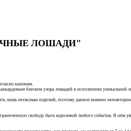
ЛОЧНЫЕ ЛОШАДИ"
гласно канонам.
аккардовым блеском узора лошадей в исполнении уникальной 
ь лишь несколько изделий, поэтому данное кимоно неповторимо
граниченную свободу быть королевой любого события. В нём уве