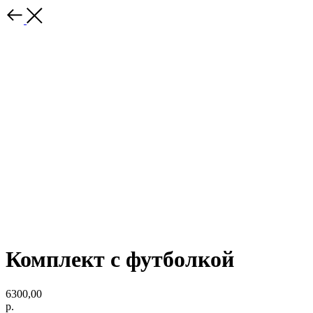
Комплект с футболкой
6300,00
р.