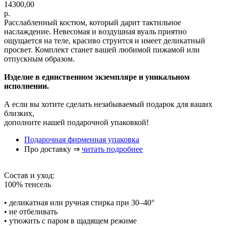
14300,00
р.
Расслабленный костюм, который дарит тактильное
наслаждение. Невесомая и воздушная вуаль приятно
ощущается на теле, красиво струится и имеет деликатный
просвет. Комплект станет вашей любимой пижамой или
отпускным образом.
Изделие в единственном экземпляре и уникальном
исполнении.
А если вы хотите сделать незабываемый подарок для ваших
близких,
дополните нашей подарочной упаковкой!
Подарочная фирменная упаковка
Про доставку ⇒
читать подробнее
Состав и уход:
100% тенсель
• деликатная или ручная стирка при 30–40°
• не отбеливать
• утюжить с паром в щадящем режиме