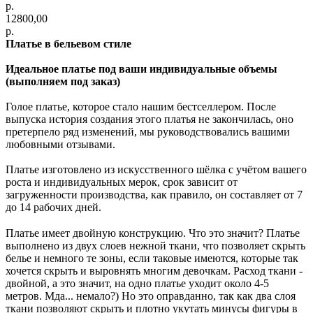
р.
12800,00
р.
Платье в бельевом стиле
Идеальное платье под ваши индивидуальные объемы
(выполняем под заказ)
Голое платье, которое стало нашим бестселлером. После
выпуска история создания этого платья не закончилась, оно
претерпело ряд изменений, мы руководствовались вашими
любовными отзывами.
Платье изготовлено из искусственного шёлка с учётом вашего
роста и индивидуальных мерок, срок зависит от
загруженности производства, как правило, он составляет от 7
до 14 рабочих дней.
⠀
Платье имеет двойную конструкцию. Что это значит? Платье
выполнено из двух слоев нежной ткани, что позволяет скрыть
белье и немного те зоны, если таковые имеются, которые так
хочется скрыть и выровнять многим девочкам. Расход ткани -
двойной, а это значит, на одно платье уходит около 4-5
метров. Мда... немало?) Но это оправданно, так как два слоя
ткани позволяют скрыть и плотно укутать минусы фигуры в