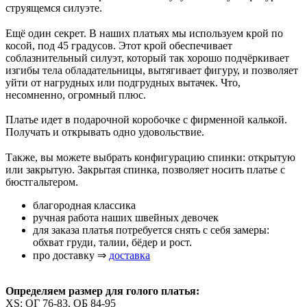
струящемся силуэте.
⠀
Ещё один секрет. В наших платьях мы используем крой по
косой, под 45 градусов. Этот крой обеспечивает
соблазнительный силуэт, который так хорошо подчёркивает
изгибы тела обладательницы, вытягивает фигуру, и позволяет
уйти от нагрудных или подгрудных вытачек. Что,
несомненно, огромный плюс.
Платье идет в подарочной коробочке с фирменной калькой.
Получать и открывать одно удовольствие.
⠀
Также, вы можете выбрать конфигурацию спинки: открытую
или закрытую. Закрытая спинка, позволяет носить платье с
бюстгальтером.
благородная классика
ручная работа наших швейных девочек
для заказа платья потребуется снять с себя замеры:
обхват груди, талии, бёдер и рост.
про доставку ⇒
доставка
Определяем размер для голого платья:
XS: ОГ 76-83, ОБ 84-95