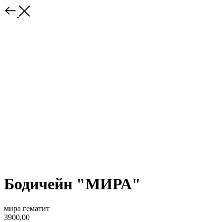
Бодичейн "МИРА"
мира гематит
3900,00