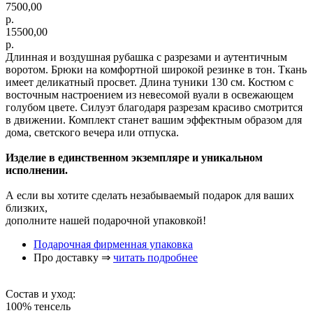
7500,00
р.
15500,00
р.
Длинная и воздушная рубашка с разрезами и аутентичным
воротом. Брюки на комфортной широкой резинке в тон. Ткань
имеет деликатный просвет. Длина туники 130 см. Костюм с
восточным настроением из невесомой вуали в освежающем
голубом цвете. Силуэт благодаря разрезам красиво смотрится
в движении. Комплект станет вашим эффектным образом для
дома, светского вечера или отпуска.
Изделие в единственном экземпляре и уникальном
исполнении.
А если вы хотите сделать незабываемый подарок для ваших
близких,
дополните нашей подарочной упаковкой!
Подарочная фирменная упаковка
Про доставку ⇒
читать подробнее
Состав и уход:
100% тенсель