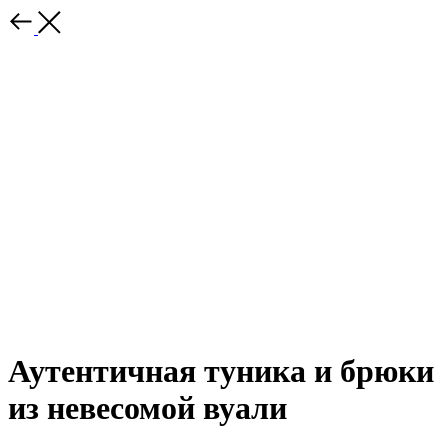
Аутентичная туника и брюки
из невесомой вуали