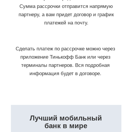
Сумма рассрочки отправится напрямую
партнеру, а вам придет договор и график
платежей на почту.
Сделать платеж по рассрочке можно через
приложение Тинькофф Банк или через
терминалы партнеров. Вся подробная
информация будет в договоре.
ДРУЗЬЯ, БУДЕМ НА СВЯЗИ
ОБЕЩАЕМ, НИКАКОГО СПАМА!
ВАШ E-MAIL
Лучший мобильный
банк в мире
ПОДПИСАТЬСЯ